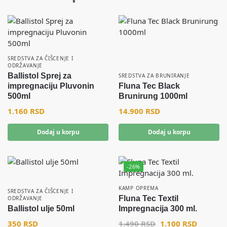
SREDSTVA ZA ČIŠCENJE I
ODRŽAVANJE
Ballistol Sprej za
SREDSTVA ZA BRUNIRANJE
impregnaciju Pluvonin
Fluna Tec Black
500ml
Brunirung 1000ml
1.160
RSD
14.900
RSD
Dodaj u korpu
Dodaj u korpu
-26%
KAMP OPREMA
SREDSTVA ZA ČIŠCENJE I
Fluna Tec Textil
ODRŽAVANJE
Ballistol ulje 50ml
Impregnacija 300 ml.
350
RSD
1.490
RSD
1.100
RSD