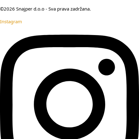
©2026 Snajper d.o.o - Sva prava zadržana.
Instagram