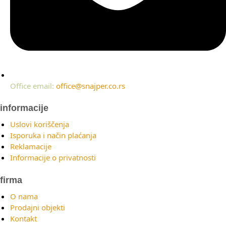
Office email:
office@snajper.co.rs
informacije
Uslovi koriščenja
Isporuka i način plaćanja
Reklamacije
Informacije o privatnosti
firma
O nama
Prodajni objekti
Kontakt