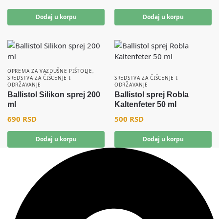
Dodaj u korpu
Dodaj u korpu
OPREMA ZA VAZDUŠNE PIŠTOLJE
,
SREDSTVA ZA ČIŠCENJE I
SREDSTVA ZA ČIŠCENJE I
ODRŽAVANJE
ODRŽAVANJE
Ballistol Silikon sprej 200
Ballistol sprej Robla
ml
Kaltenfeter 50 ml
690
RSD
500
RSD
Dodaj u korpu
Dodaj u korpu