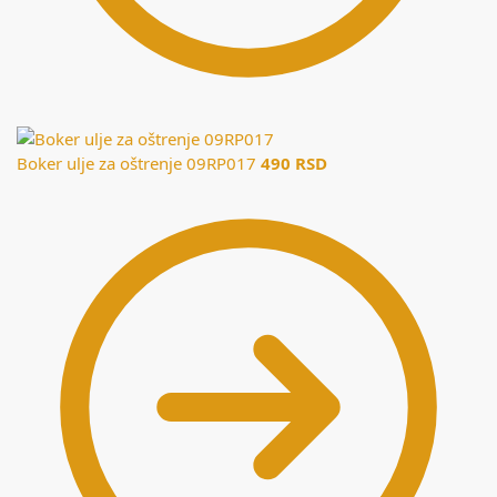
Boker ulje za oštrenje 09RP017
490
RSD