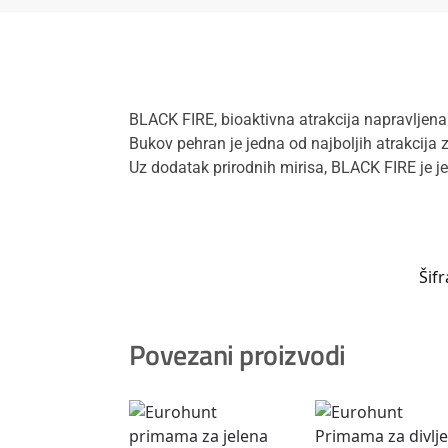
BLACK FIRE, bioaktivna atrakcija napravljena o
Bukov pehran je jedna od najboljih atrakcija za 
Uz dodatak prirodnih mirisa, BLACK FIRE je je
Šif
Povezani proizvodi