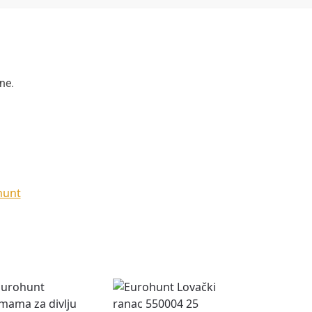
ne.
hunt