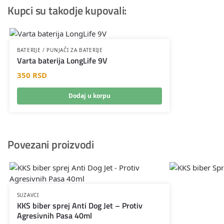
Kupci su takodje kupovali:
BATERIJE / PUNJAČI ZA BATERIJE
Varta baterija LongLife 9V
350
RSD
Dodaj u korpu
Povezani proizvodi
SUZAVCI
KKS biber sprej Anti Dog Jet – Protiv
Agresivnih Pasa 40ml