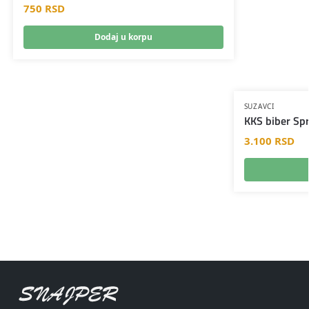
750
RSD
Dodaj u korpu
SUZAVCI
KKS biber Sp
3.100
RSD