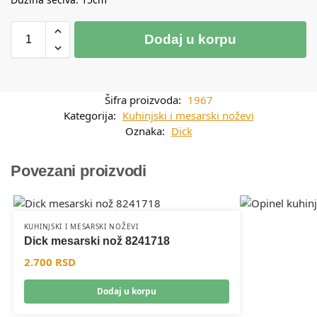
Dodaj u korpu
Šifra proizvoda:
1967
Kategorija:
Kuhinjski i mesarski noževi
Oznaka:
Dick
Povezani proizvodi
KUHINJSKI I MESARSKI NOŽEVI
Dick mesarski nož 8241718
2.700
RSD
Dodaj u korpu