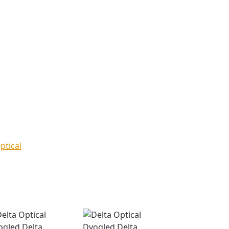
ptical