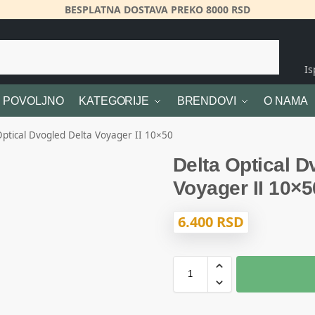
BESPLATNA DOSTAVA PREKO 8000 RSD
Pretraži
I
POVOLJNO
KATEGORIJE
BRENDOVI
O NAMA
Optical Dvogled Delta Voyager II 10×50
Delta Optical D
Voyager II 10×5
6.400
RSD