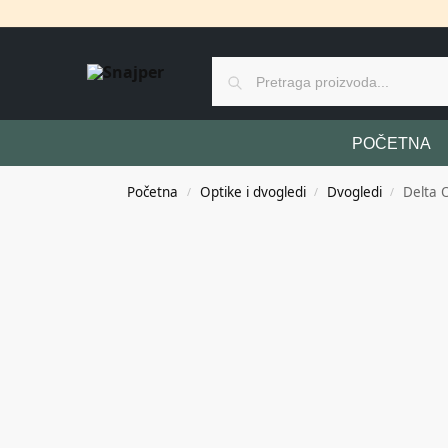
POČETNA
Početna
Optike i dvogledi
Dvogledi
Delta 
/
/
/