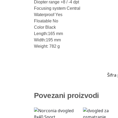
Diopter range +8 / -4 dpt
Focusing system Central
Waterproof Yes
Floatable No
Color Black
Length:165 mm
Width:195 mm
Weight: 782 g
Šifra
Povezani proizvodi