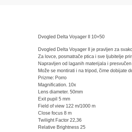
Dvogled Delta Voyager II 10×50
Dvogled Delta Voyager II je pravljen za sva
Za lovce, posmatrače ptica i sve ljubitelje pri
Napravljen od laganih materijala i presvuče
Može se montirati i na tripod, čime dobijate 
Prizme: Porro
Magnification. 10x
Lens diameter. 50mm
Exit pupil 5 mm
Field of view 122 m/1000 m
Close focus 8 m
Twilight Factor 22,36
Relative Brightness 25