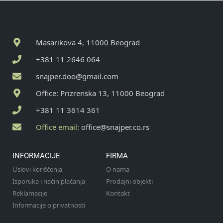
Masarikova 4, 11000 Beograd
+381 11 2646 064
snajper.doo@gmail.com
Office: Prizrenska 13, 11000 Beograd
+381 11 3614 361
Office email:
office@snajper.co.rs
INFORMACIJE
FIRMA
Uslovi koriščenja
O nama
Isporuka i način plaćanja
Prodajni objekti
Reklamacije
Kontakt
Informacije o privatnosti