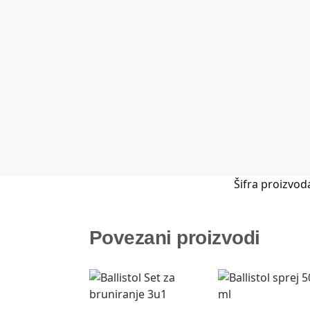
Šifra proizvod
Povezani proizvodi