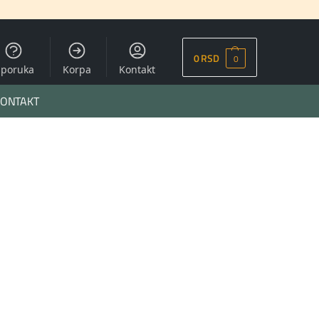
0
RSD
0
sporuka
Korpa
Kontakt
ONTAKT