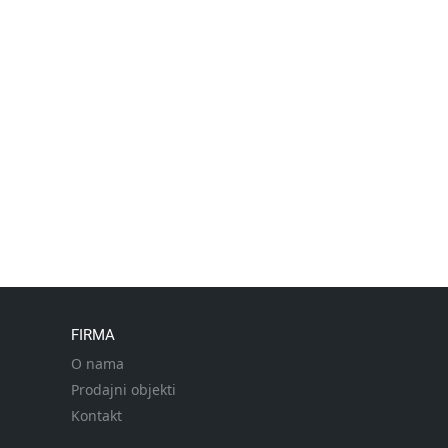
FIRMA
O nama
Prodajni objekti
Kontakt