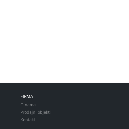
FIRMA
O nama
Prodajni objekti
Kontakt