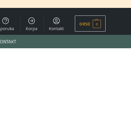
0
RSD
0
sporuka
Korpa
Kontakt
ONTAKT