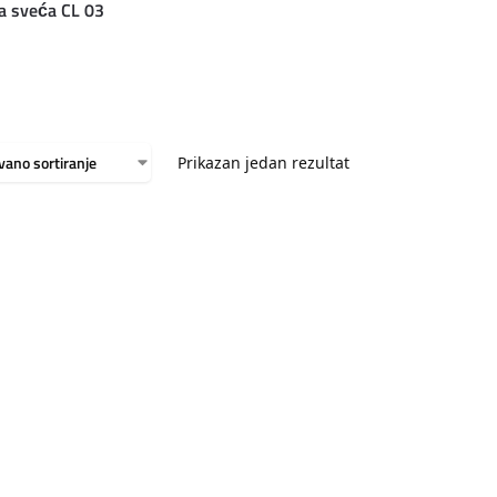
a sveća CL 03
Prikazan jedan rezultat