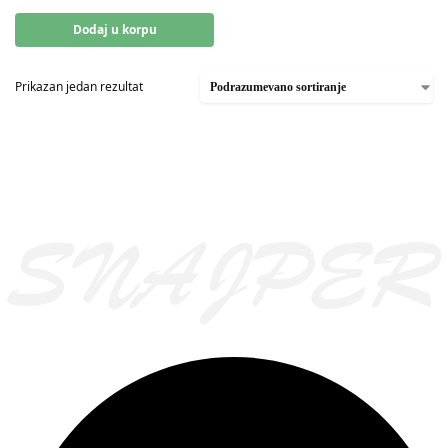
Dodaj u korpu
Prikazan jedan rezultat