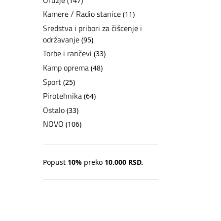
(147)
Kamere / Radio stanice
(11)
Sredstva i pribori za čišcenje i
održavanje
(95)
Torbe i rančevi
(33)
Kamp oprema
(48)
Sport
(25)
Pirotehnika
(64)
Ostalo
(33)
NOVO
(106)
Popust
10%
preko
10.000 RSD.