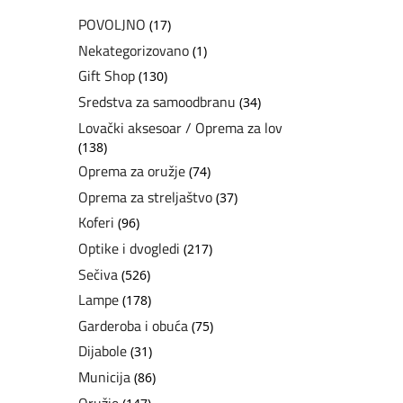
POVOLJNO
(17)
Nekategorizovano
(1)
Gift Shop
(130)
Sredstva za samoodbranu
(34)
Lovački aksesoar / Oprema za lov
(138)
Oprema za oružje
(74)
Oprema za streljaštvo
(37)
Koferi
(96)
Optike i dvogledi
(217)
Sečiva
(526)
Lampe
(178)
Garderoba i obuća
(75)
Dijabole
(31)
Municija
(86)
Oružje