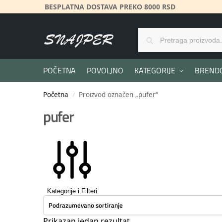
BESPLATNA DOSTAVA PREKO 8000 RSD
POČETNA
POVOLJNO
KATEGORIJE
BREND
Početna
Proizvod označen „pufer“
/
pufer
Kategorije i Filteri
Prikazan jedan rezultat