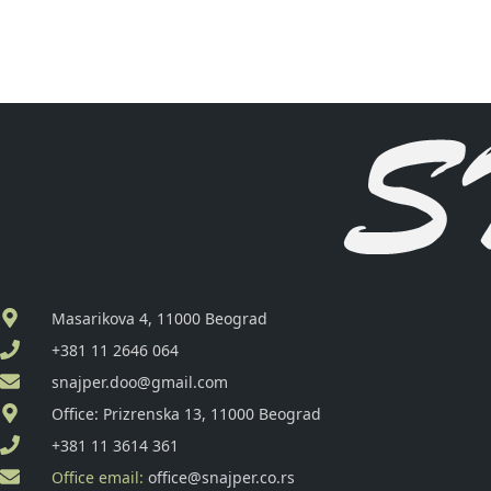
Masarikova 4, 11000 Beograd
+381 11 2646 064
snajper.doo@gmail.com
Office: Prizrenska 13, 11000 Beograd
+381 11 3614 361
Office email:
office@snajper.co.rs