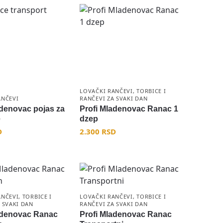
LOVAČKI RANČEVI
,
TORBICE I
ANČEVI
RANČEVI ZA SVAKI DAN
adenovac pojas za
Profi Mladenovac Ranac 1
e
dzep
D
2.300
RSD
ANČEVI
,
TORBICE I
LOVAČKI RANČEVI
,
TORBICE I
 SVAKI DAN
RANČEVI ZA SVAKI DAN
adenovac Ranac
Profi Mladenovac Ranac