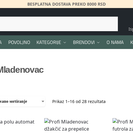
BESPLATNA DOSTAVA PREKO 8000 RSD
Pretraži
I
A
POVOLJNO
KATEGORIJE
BRENDOVI
O NAMA
K
 Mladenovac
Prikaz 1–16 od 28 rezultata