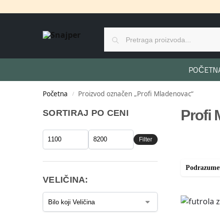
POČETN
Početna
Proizvod označen „Profi Mladenovac“
/
Profi
SORTIRAJ PO CENI
Filter
VELIČINA: