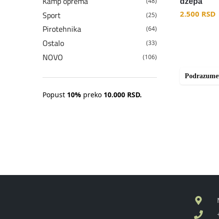
Kamp oprema
(48)
dzepa
2.500
RSD
Sport
(25)
Pirotehnika
(64)
Ostalo
(33)
NOVO
(106)
Popust
10%
preko
10.000 RSD.