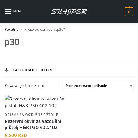
0
MENI
Početna
Proizvod označen „p30“
/
p30
KATEGORIJE I FILTERI
Prikazan jedan rezultat
OPREMA ZA VAZDUŠNE PIŠTOLJE
Rezervni okvir za vazdušni
pištolj H&K P30 402.102
6.500
RSD