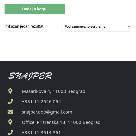
Dodaj u korpu
Prikazan jedan rezultat
Masarikova 4, 11000 Beograd
+381 11 2646 064
snajper.doo@gmail.com
Office: Prizrenska 13, 11000 Beograd
+381 11 3614 361