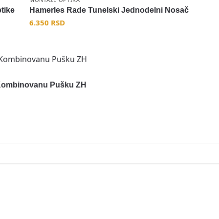
tike
Hamerles Rade Tunelski Jednodelni Nosač
6.350
RSD
 Kombinovanu Pušku ZH