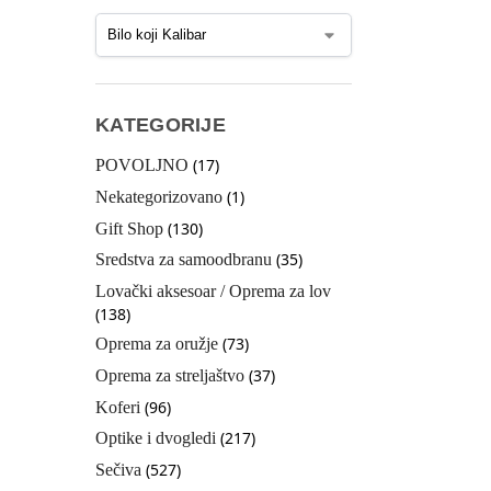
KATEGORIJE
(17)
POVOLJNO
(1)
Nekategorizovano
(130)
Gift Shop
(35)
Sredstva za samoodbranu
Lovački aksesoar / Oprema za lov
(138)
(73)
Oprema za oružje
(37)
Oprema za streljaštvo
(96)
Koferi
(217)
Optike i dvogledi
(527)
Sečiva