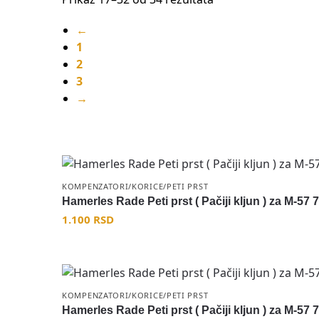
←
1
2
3
→
KOMPENZATORI/KORICE/PETI PRST
Hamerles Rade Peti prst ( Pačiji kljun ) za M-57
1.100
RSD
KOMPENZATORI/KORICE/PETI PRST
Hamerles Rade Peti prst ( Pačiji kljun ) za M-57