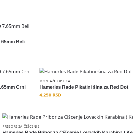
 7.65mm Beli
MONTAŽE OPTIKA
 7.65mm Crni
Hamerles Rade Pikatini šina za Red Dot
4.250
RSD
PRIBORI ZA ČIŠCENJE
Hamerles Rade Pribor za Cišcenje Lovackih Karabina ( Ke