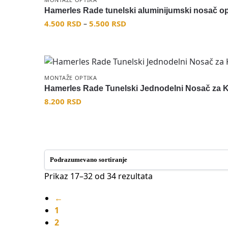
Hamerles Rade tunelski aluminijumski nosač op
4.500
RSD
5.500
RSD
–
MONTAŽE OPTIKA
Hamerles Rade Tunelski Jednodelni Nosač za
8.200
RSD
Prikaz 17–32 od 34 rezultata
←
1
2