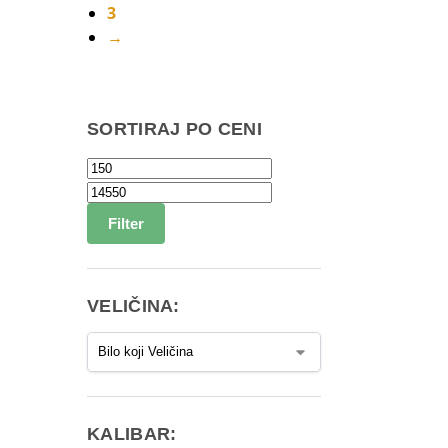
3
→
SORTIRAJ PO CENI
Filter
VELIČINA:
KALIBAR: