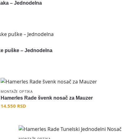
šaka – Jednodelna
ke puške – Jednodelna
MONTAŽE OPTIKA
Hamerles Rade švenk nosač za Mauzer
14.550
RSD
MONTAŽE OPTIKA