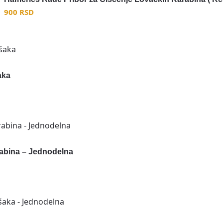
900
RSD
aka
abina – Jednodelna