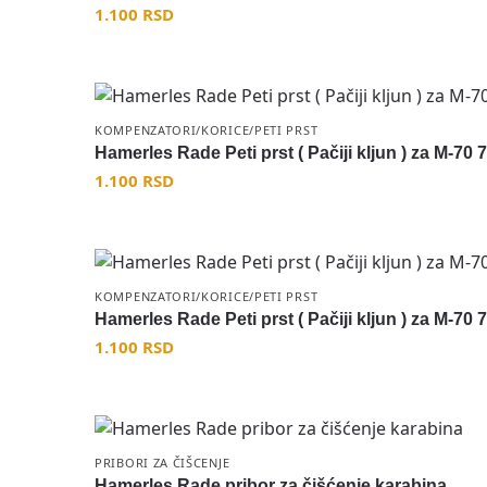
1.100
RSD
KOMPENZATORI/KORICE/PETI PRST
Hamerles Rade Peti prst ( Pačiji kljun ) za M-70
1.100
RSD
KOMPENZATORI/KORICE/PETI PRST
Hamerles Rade Peti prst ( Pačiji kljun ) za M-70
1.100
RSD
PRIBORI ZA ČIŠCENJE
Hamerles Rade pribor za čišćenje karabina