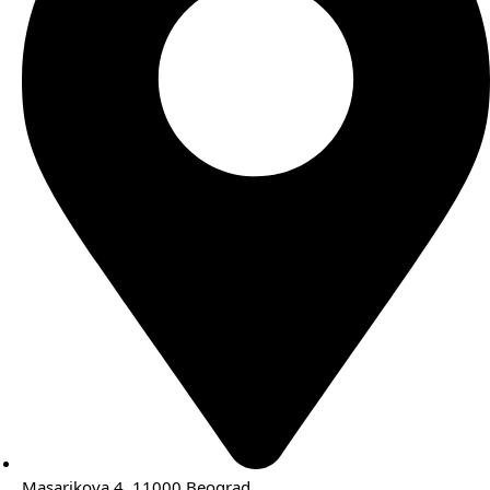
Masarikova 4, 11000 Beograd