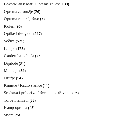
(139)
Lovački aksesoar / Oprema za lov
(76)
Oprema za oružje
(37)
Oprema za streljaštvo
(96)
Koferi
(217)
Optike i dvogledi
(526)
Sečiva
(178)
Lampe
(75)
Garderoba i obuća
(31)
Dijabole
(86)
Municija
(147)
Oružje
(11)
Kamere / Radio stanice
(95)
Sredstva i pribori za čišcenje i održavanje
(33)
Torbe i rančevi
(48)
Kamp oprema
(25)
Sport