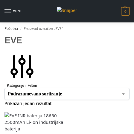
MENI
0
Početna
Proizvod označen „EVE“
/
EVE
Kategorije i Filteri
Prikazan jedan rezultat