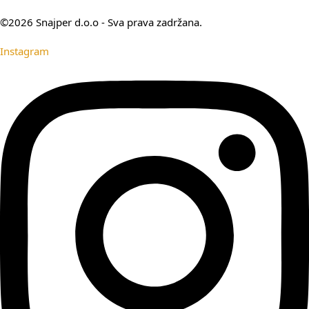
©2026 Snajper d.o.o - Sva prava zadržana.
Instagram