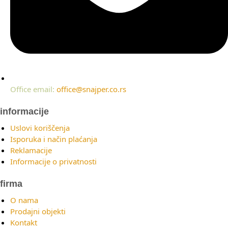
Office email:
office@snajper.co.rs
informacije
Uslovi koriščenja
Isporuka i način plaćanja
Reklamacije
Informacije o privatnosti
firma
O nama
Prodajni objekti
Kontakt