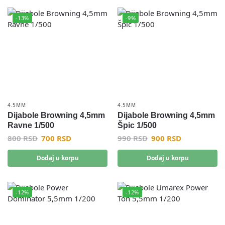
-13%
-9%
4.5MM
4.5MM
Dijabole Browning 4,5mm
Dijabole Browning 4,5mm
Ravne 1/500
Špic 1/500
800
RSD
700
RSD
990
RSD
900
RSD
Dodaj u korpu
Dodaj u korpu
-12%
-12%