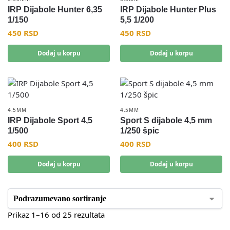
IRP Dijabole Hunter 6,35
IRP Dijabole Hunter Plus
1/150
5,5 1/200
450
RSD
450
RSD
Dodaj u korpu
Dodaj u korpu
4.5MM
4.5MM
IRP Dijabole Sport 4,5
Sport S dijabole 4,5 mm
1/500
1/250 špic
400
RSD
400
RSD
Dodaj u korpu
Dodaj u korpu
Prikaz 1–16 od 25 rezultata