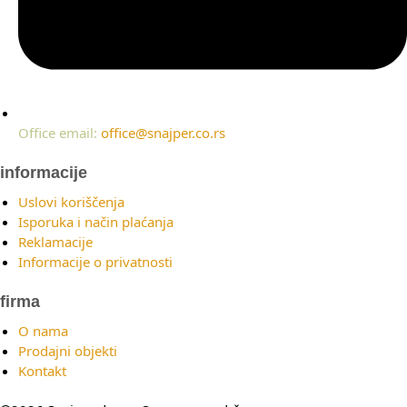
Office email:
office@snajper.co.rs
informacije
Uslovi koriščenja
Isporuka i način plaćanja
Reklamacije
Informacije o privatnosti
firma
O nama
Prodajni objekti
Kontakt