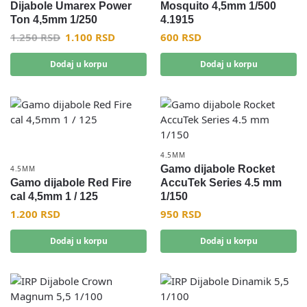
Dijabole Umarex Power
Mosquito 4,5mm 1/500
Ton 4,5mm 1/250
4.1915
1.250
RSD
1.100
RSD
600
RSD
Dodaj u korpu
Dodaj u korpu
4.5MM
Gamo dijabole Rocket
4.5MM
Gamo dijabole Red Fire
AccuTek Series 4.5 mm
cal 4,5mm 1 / 125
1/150
1.200
RSD
950
RSD
Dodaj u korpu
Dodaj u korpu