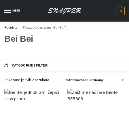
MENI
0
Početna
Proizvod označen „Bei Bei“
/
Bei Bei
KATEGORIJE I FILTERI
Prikazano je svih 2 rezultata