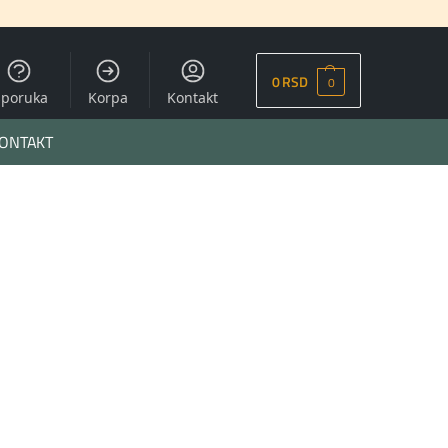
0
RSD
0
sporuka
Korpa
Kontakt
ONTAKT