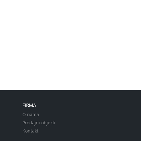
FIRMA
O nama
Prodajni objekti
Kontakt