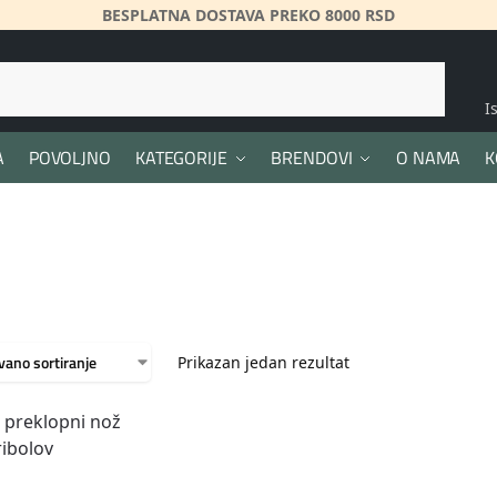
BESPLATNA DOSTAVA PREKO 8000 RSD
Pretraži
I
A
POVOLJNO
KATEGORIJE
BRENDOVI
O NAMA
K
Prikazan jedan rezultat