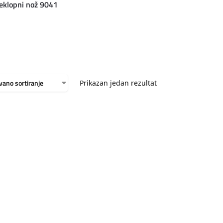
eklopni nož 9041
Prikazan jedan rezultat