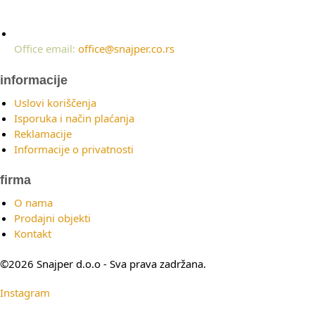
Office email:
office@snajper.co.rs
informacije
Uslovi koriščenja
Isporuka i način plaćanja
Reklamacije
Informacije o privatnosti
firma
O nama
Prodajni objekti
Kontakt
©2026 Snajper d.o.o - Sva prava zadržana.
Instagram