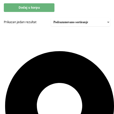
Dodaj u korpu
Prikazan jedan rezultat